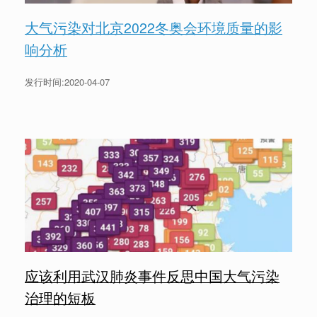
大气污染对北京2022冬奥会环境质量的影
响分析
发行时间:2020-04-07
应该利用武汉肺炎事件反思中国大气污染
治理的短板