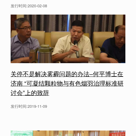
发行时间:2020-02-08
关停不是解决雾霾问题的办法–何平博士在
济南 “可凝结颗粒物与有色烟羽治理标准研
讨会”上的致辞
发行时间:2019-11-09