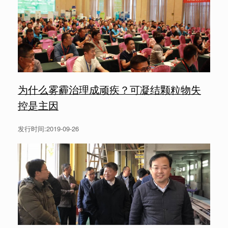
为什么雾霾治理成顽疾？可凝结颗粒物失
控是主因
发行时间:2019-09-26